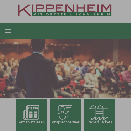
Zum Hauptinhalt springen
Amtsblatt lesen
Ansprechpartner
Freibad Tickets