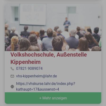
Volkshochschule, Außenstelle
Kippenheim
07821 9089074
vhs-kippenheim@lahr.de
https://vhskurse.lahr.de/index.php?
kathaupt=17&aussenst=4
+ Mehr anzeigen