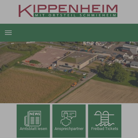
Zum Hauptinhalt springen
Amtsblatt lesen
Ansprechpartner
Freibad Tickets