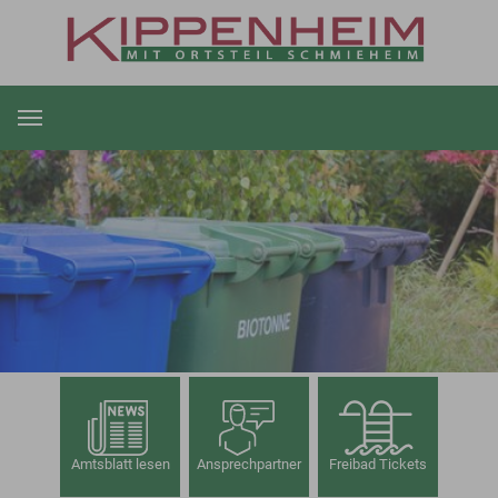
Zum Hauptinhalt springen
Amtsblatt lesen
Ansprechpartner
Freibad Tickets