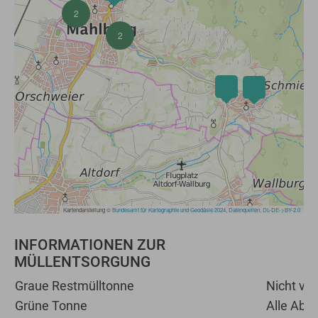
INFORMATIONEN ZUR
MÜLLENTSORGUNG
Graue Restmülltonne
Nicht ve
Grüne Tonne
Alle Abfä