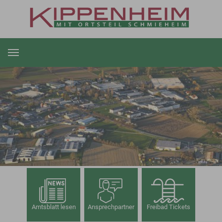
Zum Hauptinhalt springen
Amtsblatt lesen
Ansprechpartner
Freibad Tickets