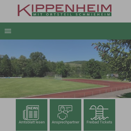
Zum Hauptinhalt springen
Amtsblatt lesen
Ansprechpartner
Freibad Tickets