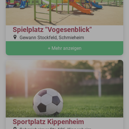
Spielplatz "Vogesenblick"
Gewann Stockfeld, Schmieheim
+ Mehr anzeigen
Sportplatz Kippenheim