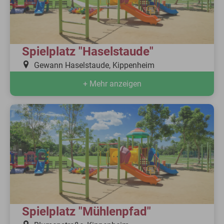
Spielplatz "Haselstaude"
Gewann Haselstaude, Kippenheim
+ Mehr anzeigen
Spielplatz "Mühlenpfad"