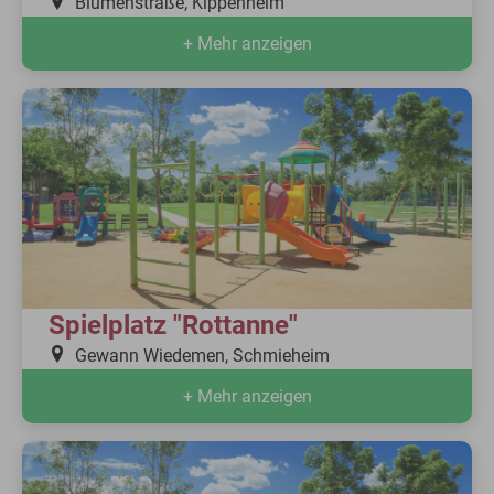
Blumenstraße, Kippenheim
+ Mehr anzeigen
Spielplatz "Rottanne"
Gewann Wiedemen, Schmieheim
+ Mehr anzeigen