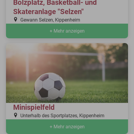
Bolzplatz, Basketball- und
Skateranlage "Selzen"
Gewann Selzen, Kippenheim
+ Mehr anzeigen
Minispielfeld
Unterhalb des Sportplatzes, Kippenheim
+ Mehr anzeigen