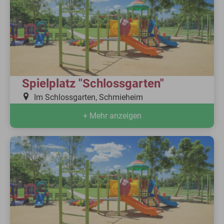
Spielplatz "Schlossgarten"
Im Schlossgarten, Schmieheim
+ Mehr anzeigen