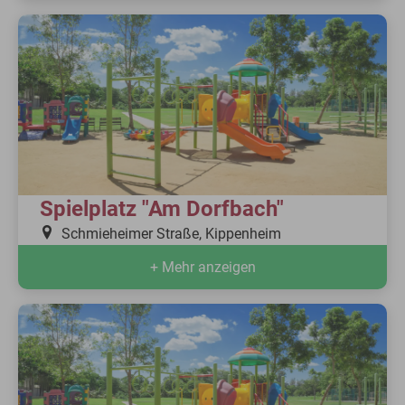
Spielplatz "Am Dorfbach"
Schmieheimer Straße, Kippenheim
+ Mehr anzeigen