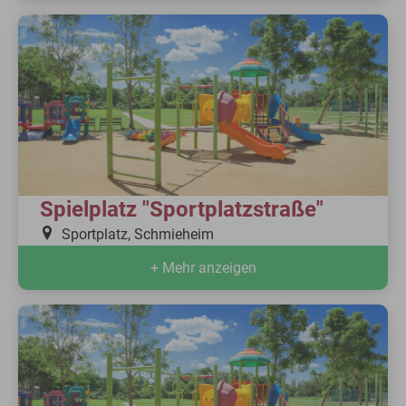
Spielplatz "Sportplatzstraße"
Sportplatz, Schmieheim
+ Mehr anzeigen