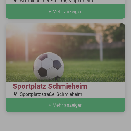
Schmieheimer Str. 106, Kippenheim
+ Mehr anzeigen
Sportplatz Schmieheim
Sportplatzstraße, Schmieheim
+ Mehr anzeigen