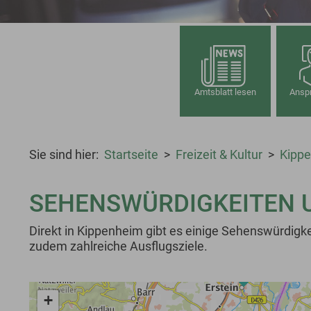
Amtsblatt lesen
Anspr
Sie sind hier:
Startseite
Freizeit & Kultur
Kipp
SEHENSWÜRDIGKEITEN 
Direkt in Kippenheim gibt es einige Sehenswürdigk
zudem zahlreiche Ausflugsziele.