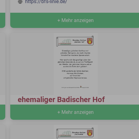
https://bfs-linie.de/
+ Mehr anzeigen
ehemaliger Badischer Hof
+ Mehr anzeigen