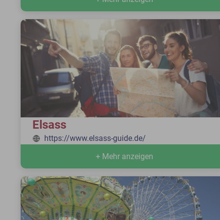
Elsass
https://www.elsass-guide.de/
+ Mehr anzeigen