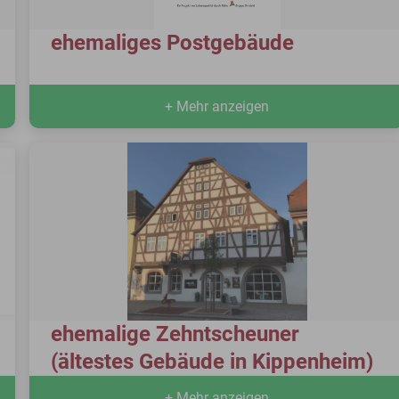
ehemaliges Postgebäude
+ Mehr anzeigen
ehemalige Zehntscheuner
(ältestes Gebäude in Kippenheim)
+ Mehr anzeigen