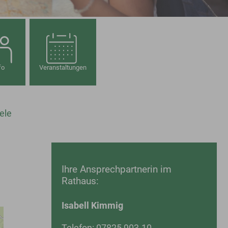
fo
Veranstaltungen
ele
Ihre Ansprechpartnerin im
Rathaus:
Isabell Kimmig
Telefon: 07825 903-10