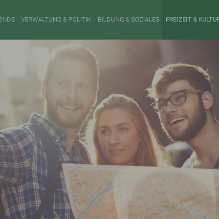
INDE
VERWALTUNG & POLITIK
BILDUNG & SOZIALES
FREIZEIT & KULTU