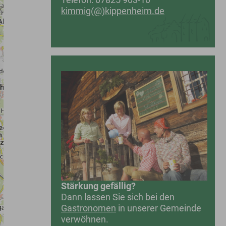
kimmig(@)kippenheim.de
Stärkung gefällig?
Dann lassen Sie sich bei den
Gastronomen
in unserer Gemeinde
verwöhnen.