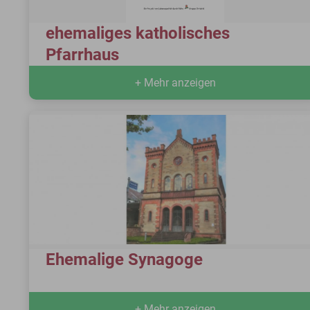
ehemaliges katholisches
Pfarrhaus
+ Mehr anzeigen
Ehemalige Synagoge
+ Mehr anzeigen