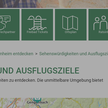
echpartner
Freibad Tickets
Ortsplan
Ratsin
enheim entdecken
Sehenswürdigkeiten und Ausflugszi
UND AUSFLUGSZIELE
eiten zu entdecken. Die unmittelbare Umgebung bietet